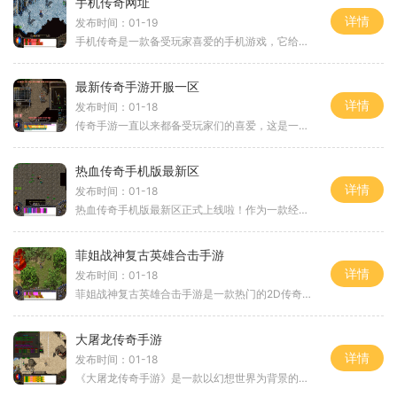
手机传奇网址
详情
发布时间：01-19
手机传奇是一款备受玩家喜爱的手机游戏，它给玩家带来了无尽的乐趣和刺激。在这款游戏中，玩家可以选择不同的职业来进行冒险，击败强大的敌人，并解锁更高级的装备和技能。在
最新传奇手游开服一区
详情
发布时间：01-18
传奇手游一直以来都备受玩家们的喜爱，这是一款经典的多人在线游戏，以其精彩的战斗、独特的玩法和无与伦比的社交体验而闻名于世。最新传奇手游开服一区在全球范围内引起了广
热血传奇手机版最新区
详情
发布时间：01-18
热血传奇手机版最新区正式上线啦！作为一款经典的传奇游戏，这款手机版延续了2D游戏的经典风格，让玩家能够在手机上尽情感受到传奇的魅力。游戏以角色扮演为主题，玩家可以扮演
菲姐战神复古英雄合击手游
详情
发布时间：01-18
菲姐战神复古英雄合击手游是一款热门的2D传奇类型游戏，它将你带入一个充满传奇冒险的幻想世界。这款游戏融合了角色扮演、万人在线、玩家互动等元素，给玩家带来了沉浸式的游戏
大屠龙传奇手游
详情
发布时间：01-18
《大屠龙传奇手游》是一款以幻想世界为背景的多人在线角色扮演游戏。作为一款非常经典的手游，它不仅拥有丰富的游戏玩法，还具备引人入胜的剧情，给玩家呈现了一个绚丽多彩的