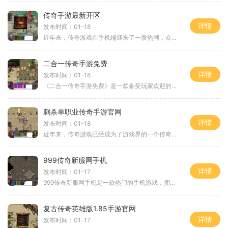
传奇手游最新开区
详情
发布时间：01-18
近年来，传奇游戏在手机端迎来了一股热潮，众多玩家为了体验经典的2D游戏和角色扮演的乐趣，纷纷加入其中。而传奇手游作为其中的一员，更是以其独特的魅力吸引了无数玩家的关注
二合一传奇手游免费
详情
发布时间：01-18
《二合一传奇手游免费》是一款备受玩家欢迎的2D角色扮演游戏，拥有万人在线的玩家互动功能，融入了传奇游戏的独特玩法和全新的创新元素。本文将详细介绍这款游戏的具体玩法，让
刺杀单职业传奇手游官网
详情
发布时间：01-18
近年来，传奇游戏已经成为了游戏界的一个传奇，无处不在的角色扮演，极富刺激的玩法，万人在线的大型多人游戏场景，以及玩家之间的互动，使得传奇游戏成为了游戏玩家心目中的
999传奇新服网手机
详情
发布时间：01-17
999传奇新服网手机是一款热门的手机游戏，拥有丰富多样的玩法，给玩家带来了无尽的乐趣和刺激。该游戏以传奇为题材，融合了动作、策略和冒险的元素，让玩家在虚拟的游戏世界中
复古传奇英雄版1.85手游官网
详情
发布时间：01-17