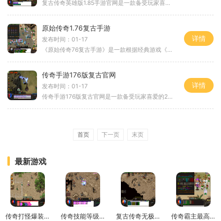
复古传奇英雄版1.85手游官网是一款备受玩家喜爱的2D传奇角色扮演游戏，拥有万人在线的庞大玩家群体和丰富多彩的游戏内容，为玩家带来了极具挑战性和乐趣的游戏体验。作为一款2
原始传奇1.76复古手游
详情
发布时间：01-17
《原始传奇76复古手游》是一款根据经典游戏《传奇》改编而成的手机游戏，以还原经典的玩法和画面为目标，让玩家重回传奇的世界，体验最纯正的游戏乐趣。游戏中包含了丰富的玩法
传奇手游176版复古官网
详情
发布时间：01-17
传奇手游176版复古官网是一款备受玩家喜爱的2D游戏，以角色扮演为主题，提供了万人在线的玩家互动体验。这款游戏独特的玩法和全新的创意吸引了众多玩家的关注，成为了一代经典。
首页
下一页
末页
最新游戏
传奇打怪爆装备机制
传奇技能等级对应伤害
复古传奇无极真气怎么练
传奇霸主最高等级