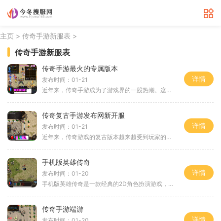
>
>
主页
传奇手游新服表
传奇手游新服表
传奇手游最火的专属版本
详情
发布时间：01-21
近年来，传奇手游成为了游戏界的一股热潮。这款2D游戏以其独特的角色扮演和万人在线的特点，吸引了众多玩家的关注。在传奇手游中，玩家可以体验到与其他玩家的互动，并通过不断
传奇复古手游发布网新开服
详情
发布时间：01-21
近年来，传奇游戏的复古版本越来越受到玩家的喜爱。一款名为传奇复古手游的2D游戏，在近期发布网新开服，引起了众多玩家的关注和热情。这款游戏以传奇经典为基础，为玩家打造了
手机版英雄传奇
详情
发布时间：01-20
手机版英雄传奇是一款经典的2D角色扮演游戏，拥有万人在线的玩家互动。游戏具有复古的风格和激动人心的战斗玩法，让玩家沉浸在精彩的传奇世界中。在手机版英雄传奇中，玩家可以
传奇手游端游
详情
发布时间：01-20