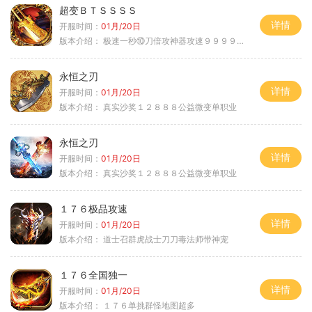
超变ＢＴＳＳＳＳ
详情
开服时间：
01月/20日
版本介绍：
极速一秒⑩刀倍攻神器攻速９９９９①挑
永恒之刃
详情
开服时间：
01月/20日
版本介绍：
真实沙奖１２８８８公益微变单职业
永恒之刃
详情
开服时间：
01月/20日
版本介绍：
真实沙奖１２８８８公益微变单职业
１７６极品攻速
详情
开服时间：
01月/20日
版本介绍：
道士召群虎战士刀刀毒法师带神宠
１７６全国独一
详情
开服时间：
01月/20日
版本介绍：
１７６单挑群怪地图超多