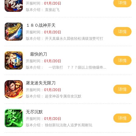
详情
开服时间：
01月/20日
版本介绍：
直接起飞
１８０战神开天
详情
开服时间：
01月/20日
版本介绍：
开天真爆永久囬收轻松满级顶赞可打
最快的刀
详情
开服时间：
01月/20日
版本介绍：
一切靠打 ７７７级以上怪物爆终极
屠龙迷失无限刀
详情
开服时间：
01月/20日
版本介绍：
超变神器专属倍攻沉默
无尽沉默
详情
开服时间：
01月/20日
版本介绍：
独创新玩法散人追梦长期耐玩