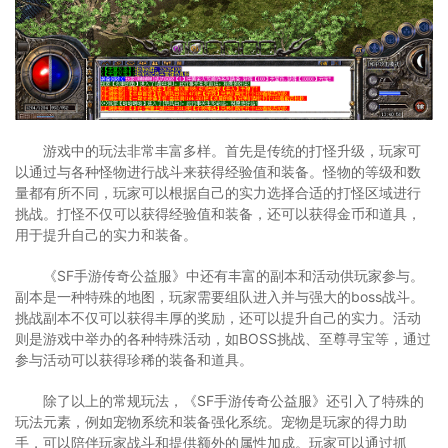
游戏中的玩法非常丰富多样。首先是传统的打怪升级，玩家可
以通过与各种怪物进行战斗来获得经验值和装备。怪物的等级和数
量都有所不同，玩家可以根据自己的实力选择合适的打怪区域进行
挑战。打怪不仅可以获得经验值和装备，还可以获得金币和道具，
用于提升自己的实力和装备。
《SF手游传奇公益服》中还有丰富的副本和活动供玩家参与。
副本是一种特殊的地图，玩家需要组队进入并与强大的boss战斗。
挑战副本不仅可以获得丰厚的奖励，还可以提升自己的实力。活动
则是游戏中举办的各种特殊活动，如BOSS挑战、至尊寻宝等，通过
参与活动可以获得珍稀的装备和道具。
除了以上的常规玩法，《SF手游传奇公益服》还引入了特殊的
玩法元素，例如宠物系统和装备强化系统。宠物是玩家的得力助
手，可以陪伴玩家战斗和提供额外的属性加成。玩家可以通过抓