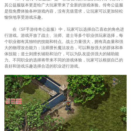
其公益服版本更是给广大玩家带来了全新的游戏体验。传奇公益服
是指免费体验各种游戏内容，没有充值需求，让玩家可以更加轻松
愉快地享受游戏乐趣。
在《SF手游传奇公益服》中，玩家可以选择自己喜欢的角色进
行游戏。游戏开放了战士、法师、道士等多个职业供玩家选择，每
个职业都有其独特的技能和特点。战士力量强大，拥有高血量和强
大的物理攻击能力；法师擅长魔法攻击，可以释放强大的群体和单
体技能；道士则擅长辅助和治疗，可以为队友提供强大的辅助能
力。不同职业的选择将带来不同的游戏体验，玩家可以根据自己的
喜好和游戏乐趣选择合适的职业进行游戏。