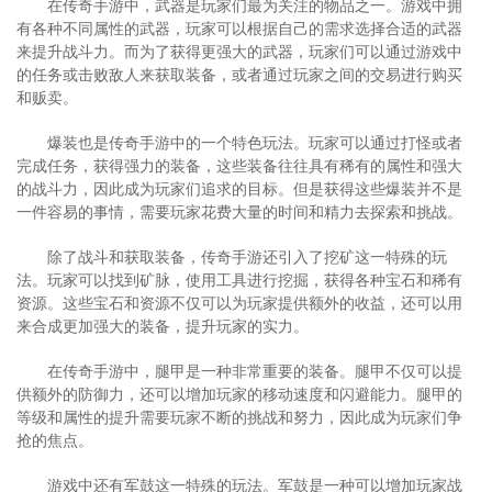
在传奇手游中，武器是玩家们最为关注的物品之一。游戏中拥
有各种不同属性的武器，玩家可以根据自己的需求选择合适的武器
来提升战斗力。而为了获得更强大的武器，玩家们可以通过游戏中
的任务或击败敌人来获取装备，或者通过玩家之间的交易进行购买
和贩卖。
爆装也是传奇手游中的一个特色玩法。玩家可以通过打怪或者
完成任务，获得强力的装备，这些装备往往具有稀有的属性和强大
的战斗力，因此成为玩家们追求的目标。但是获得这些爆装并不是
一件容易的事情，需要玩家花费大量的时间和精力去探索和挑战。
除了战斗和获取装备，传奇手游还引入了挖矿这一特殊的玩
法。玩家可以找到矿脉，使用工具进行挖掘，获得各种宝石和稀有
资源。这些宝石和资源不仅可以为玩家提供额外的收益，还可以用
来合成更加强大的装备，提升玩家的实力。
在传奇手游中，腿甲是一种非常重要的装备。腿甲不仅可以提
供额外的防御力，还可以增加玩家的移动速度和闪避能力。腿甲的
等级和属性的提升需要玩家不断的挑战和努力，因此成为玩家们争
抢的焦点。
游戏中还有军鼓这一特殊的玩法。军鼓是一种可以增加玩家战