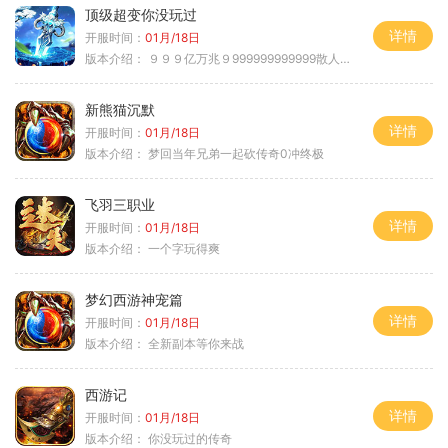
顶级超变你没玩过
详情
开服时间：
01月/18日
版本介绍：
９９９亿万兆９999999999999散人逆袭
新熊猫沉默
详情
开服时间：
01月/18日
版本介绍：
梦回当年兄弟一起砍传奇0冲终极
飞羽三职业
详情
开服时间：
01月/18日
版本介绍：
一个字玩得爽
梦幻西游神宠篇
详情
开服时间：
01月/18日
版本介绍：
全新副本等你来战
西游记
详情
开服时间：
01月/18日
版本介绍：
你没玩过的传奇