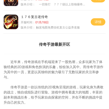
版本介绍：
一切靠打 ７７７级以上怪物爆终极
１７６复古老传奇
详情
开服时间：
01月/18日
版本介绍：
触发地图免费挂机复古公益养老服
传奇手游最新开区
近年来，传奇游戏在手机端迎来了一股热潮，众多玩家为了体
验经典的2D游戏和角色扮演的乐趣，纷纷加入其中。而传奇手游作
为其中的一员，更是以其独特的魅力吸引了无数玩家的关注和参
与。
传奇手游是一款以传统的2D视角呈现的游戏，玩家化身为勇敢
的战士，独自或组队进行冒险。游戏中拥有着庞大的地图，丰富的
副本和挑战任务，给予玩家自由探索的空间，并在不断的挑战中提
升自己的实力。