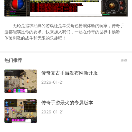
无论是追求经典的游戏还是享受角色扮演体验的玩家，传奇手
游都能满足你的要求。快来加入我们，一起在传奇的世界中畅游，
体验刺激的战斗和无限的乐趣吧！
热门推荐
更多
传奇复古手游发布网新开服
2026-01-21
传奇手游最火的专属版本
2026-01-21