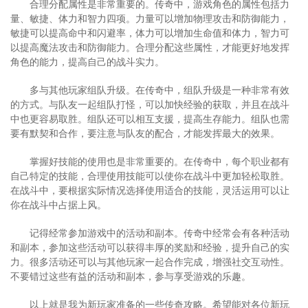
合理分配属性是非常重要的。传奇中，游戏角色的属性包括力
量、敏捷、体力和智力四项。力量可以增加物理攻击和防御能力，
敏捷可以提高命中和闪避率，体力可以增加生命值和体力，智力可
以提高魔法攻击和防御能力。合理分配这些属性，才能更好地发挥
角色的能力，提高自己的战斗实力。
多与其他玩家组队升级。在传奇中，组队升级是一种非常有效
的方式。与队友一起组队打怪，可以加快经验的获取，并且在战斗
中也更容易取胜。组队还可以相互支援，提高生存能力。组队也需
要有默契和合作，要注意与队友的配合，才能发挥最大的效果。
掌握好技能的使用也是非常重要的。在传奇中，每个职业都有
自己特定的技能，合理使用技能可以使你在战斗中更加轻松取胜。
在战斗中，要根据实际情况选择使用适合的技能，灵活运用可以让
你在战斗中占据上风。
记得经常参加游戏中的活动和副本。传奇中经常会有各种活动
和副本，参加这些活动可以获得丰厚的奖励和经验，提升自己的实
力。很多活动还可以与其他玩家一起合作完成，增强社交互动性。
不要错过这些有益的活动和副本，参与享受游戏的乐趣。
以上就是我为新玩家准备的一些传奇攻略。希望能对各位新玩