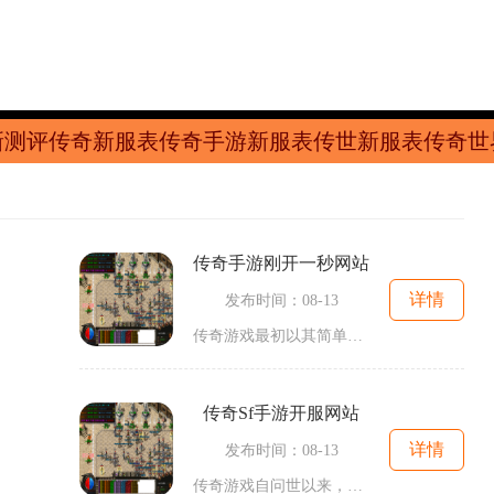
新测评
传奇新服表
传奇手游新服表
传世新服表
传奇世
传奇手游刚开一秒网站
详情
发布时间：08-13
传奇游戏最初以其简单易懂的玩法和丰富的职业设定赢得了玩家的青睐。玩家可以选择不同的职业，如战士、法师和道士，每个职业都有其独特的技能和属性。在角色扮演的过程中，玩家不仅要通过打怪升级、完成剧情任务来提升自己的角色，还需要不断探索游戏世界的各
传奇sf手游开服网站
详情
发布时间：08-13
传奇游戏自问世以来，就以其独特的游戏机制和深厚的玩家基础赢得了众多粉丝。在这些游戏中，玩家可以选择不同的职业进行角色扮演，体验与众不同的游戏世界。每个职业都有其独特的技能和发展路线，玩家可以根据自己的喜好选择合适的职业，比如战士、法师或道士