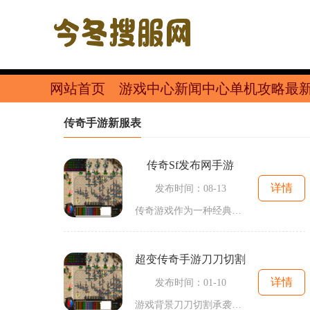
网站首页
游戏中心
新闻中心
单机攻略
最
传奇手游新服表
传奇sf发布网手游
详情
发布时间：08-13
传奇游戏作为一种经典的网络游戏类型，自1999年首次上线以来，便以其独特的玩法和丰富的社交元素深受玩家喜爱。在传奇sf发布网手游中，玩家将化身为一名勇敢的冒险者，探索广袤的玛法大陆，完成各种任务，与其他玩家组队打怪，体验到无尽的乐趣。角色扮
超变传奇手游刀刀切割
详情
发布时间：01-10
游戏背景刀刀切割承袭了传奇游戏的经典设定，玩家将置身于一个宏大的魔幻大陆，体验战士、法师、道士等多种职业带来的独特乐趣。游戏背景设定在一个战火纷飞的时代，玩家将通过不断的战斗、升级和探索，揭开隐藏在这片土地上的秘密。游戏玩法刀刀切割刀刀切割