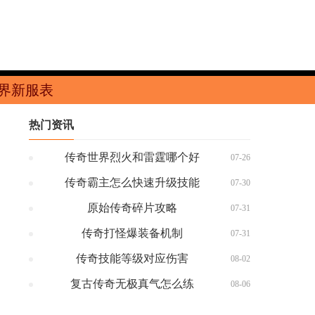
界新服表
热门资讯
传奇世界烈火和雷霆哪个好
07-26
传奇霸主怎么快速升级技能
07-30
原始传奇碎片攻略
07-31
传奇打怪爆装备机制
07-31
传奇技能等级对应伤害
08-02
复古传奇无极真气怎么练
08-06