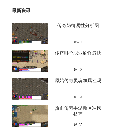
最新资讯
传奇防御属性分析图
08-02
传奇哪个职业刷怪最快
08-03
原始传奇灵魂加属性吗
08-04
热血传奇手游新区冲榜
技巧
08-05