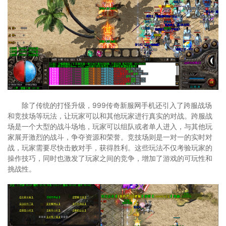
除了传统的打怪升级，999传奇新服网手机还引入了跨服战场
和竞技场等玩法，让玩家可以和其他玩家进行真实的对战。跨服战
场是一个大型的战斗场地，玩家可以组队或者单人进入，与其他玩
家展开激烈的战斗，争夺资源和荣誉。竞技场则是一对一的实时对
战，玩家需要尽快击败对手，获得胜利。这些玩法不仅考验玩家的
操作技巧，同时也激发了玩家之间的竞争，增加了游戏的可玩性和
挑战性。