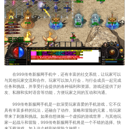
在999传奇新服网手机中，还有丰富的社交系统，让玩家可以
与其他玩家交流和合作。玩家可以加入行会，与行会成员一起完成
任务和挑战，并享受行会提供的各种福利和资源。游戏还提供了好
友、私聊和实时语音等功能，方便玩家之间的互动和沟通。
999传奇新服网手机是一款深受玩家喜爱的手机游戏，它不仅
具有丰富多样的玩法，还融合了动作、策略和冒险的元素，给玩家
带来了刺激和挑战。如果你想体验一个虚拟的游戏世界，与其他玩
家一起战斗和冒险，999传奇新服网手机将是一个不错的选择。快
来下载游戏，加入这个精彩的冒险之旅吧！