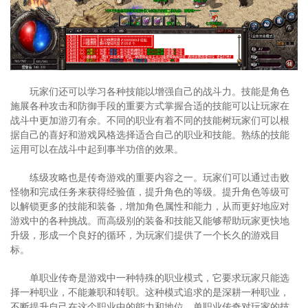
玩家们还可以学习各种技能以增强自己的战斗力。技能是角色
施展各种攻击和防御手段的重要方式掌握合适的技能可以让玩家在
战斗中更加游刃有余。不同的职业有着不同的技能树玩家们可以根
据自己的喜好和游戏风格选择适合自己的职业和技能。熟练的技能
运用可以在战斗中起到事半功倍的效果。
练级攻略也是传奇游戏的重要内容之一。玩家们可以通过击败
怪物和完成任务来获得经验值，提升角色的等级。提升角色等级可
以解锁更多的技能和装备，增加角色属性和能力，从而更好地应对
游戏中的各种挑战。而高级别的装备和技能又能够帮助玩家更快地
升级，形成一个良好的循环，为玩家们提供了一个长久的游戏目
标。
单职业传奇是游戏中一种特殊的职业模式，它要求玩家只能选
择一种职业，不能兼职和转职。这种模式追求的是深耕一种职业，
不断提升自己在这个职业中的能力和地位。单职业传奇对玩家的技