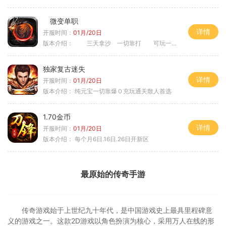
微变单职
详情
开服时间：
01月/20日
版本介绍：
三天拿沙 一切靠打 可玩一年
独家复古迷失
详情
开服时间：
01月/20日
版本介绍：
纯元宝一切靠爆０充玩通关散人首选
1.70金币
详情
开服时间：
01月/20日
版本介绍：
每个月6日.16日.26日开新区
最原始的传奇手游
传奇游戏始于上世纪九十年代，是中国游戏史上最具里程碑意
义的游戏之一。这款2D游戏以角色扮演为核心，采用万人在线的形