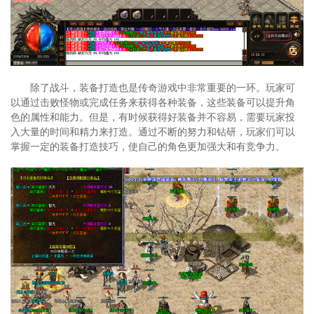
除了战斗，装备打造也是传奇游戏中非常重要的一环。玩家可
以通过击败怪物或完成任务来获得各种装备，这些装备可以提升角
色的属性和能力。但是，有时候获得好装备并不容易，需要玩家投
入大量的时间和精力来打造。通过不断的努力和钻研，玩家们可以
掌握一定的装备打造技巧，使自己的角色更加强大和有竞争力。