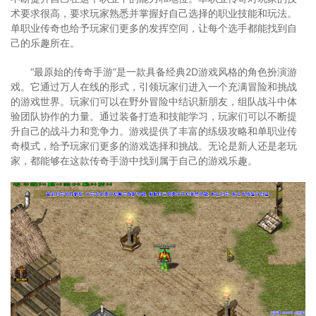
术要求很高，要求玩家熟悉并掌握好自己选择的职业技能和玩法。
单职业传奇也给予玩家们更多的发挥空间，让每个选手都能找到自
己的乐趣所在。
“最原始的传奇手游”是一款具备经典2D游戏风格的角色扮演游
戏。它通过万人在线的形式，引领玩家们进入一个充满冒险和挑战
的游戏世界。玩家们可以在野外冒险中结识新朋友，组队战斗中体
验团队协作的力量。通过装备打造和技能学习，玩家们可以不断提
升自己的战斗力和竞争力。游戏提供了丰富的练级攻略和单职业传
奇模式，给予玩家们更多的游戏选择和挑战。无论是新人还是老玩
家，都能够在这款传奇手游中找到属于自己的游戏乐趣。