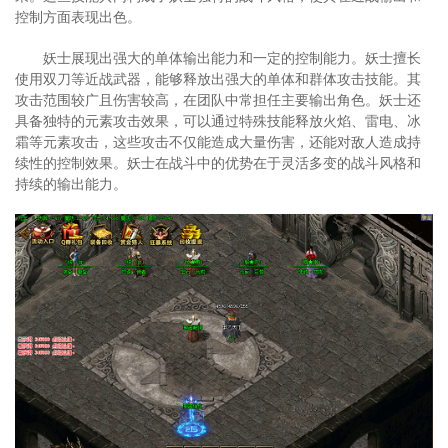
控制方面表现出色。
妖士展现出强大的单体输出能力和一定的控制能力。妖士擅长
使用双刀等近战武器，能够释放出强大的单体和群体攻击技能。其
攻击范围较广且伤害较高，在团队中常担任主要输出角色。妖士还
具备独特的元素攻击效果，可以通过特殊技能释放火焰、雷电、冰
霜等元素攻击，这些攻击不仅能造成大量伤害，还能对敌人造成持
续性的控制效果。妖士在战斗中的优势在于灵活多变的战斗风格和
持续的输出能力。