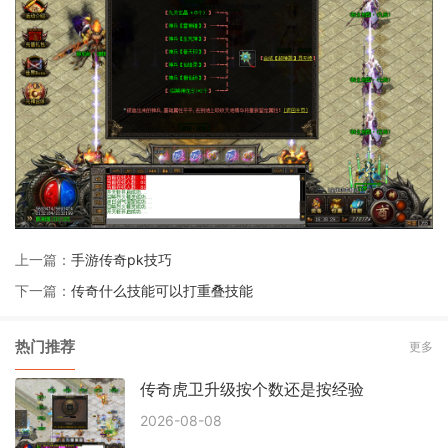
上一篇：
手游传奇pk技巧
下一篇：
传奇什么技能可以打重叠技能
热门推荐
更多
传奇虎卫升级按个数还是按经验
2026-08-08