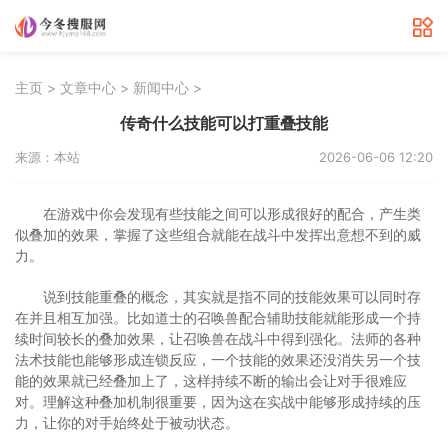
>
>
>
主页
文章中心
新闻中心
传奇什么技能可以打重叠技能
来源：本站
2026-06-06 12:20
在游戏中你会发现有些技能之间可以形成很好的配合，产生类
似叠加的效果，掌握了这些组合就能在战斗中发挥出意想不到的威
力。
说到技能重叠的概念，其实就是指不同的技能效果可以同时存
在并且相互加强。比如道士的召唤兽配合辅助技能就能形成一个持
续时间较长的叠加效果，让召唤兽在战斗中得到强化。法师的各种
法术技能也能够形成连锁反应，一个技能的效果还没消失另一个技
能的效果就已经叠加上了，这样持续不断的输出会让对手很难应
对。理解这种叠加机制很重要，因为这在实战中能够形成持续的压
力，让你的对手始终处于被动状态。