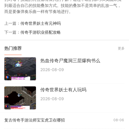
到最适合自己的技能叠加方式。技能的叠加不是简单的乱放一气，
而是要像弹奏乐曲一样有节奏地进行。
上一篇：
传奇世界妖士有元神吗
下一篇：
传奇手游职业搭配攻略
热门推荐
更多
热血传奇尸魔洞三层爆狗书么
2026-08-09
传奇世界妖士有人玩吗
2026-08-09
复古传奇手游法师宝宝虎卫在哪招
08-06