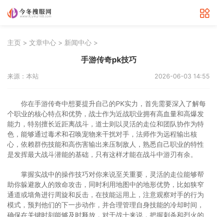
>
>
>
主页
文章中心
新闻中心
手游传奇pk技巧
来源：本站
2026-06-03 14:55
你在手游传奇中想要提升自己的PK实力，首先需要深入了解每
个职业的核心特点和优势，战士作为近战职业拥有高血量和高爆发
能力，特别擅长近距离战斗，道士则以灵活的走位和团队协作为特
色，能够通过毒术和召唤宠物来干扰对手，法师作为远程输出核
心，依赖群伤技能和高伤害输出来压制敌人，熟悉自己职业的特性
是发挥最大战斗潜能的基础，只有这样才能在战斗中游刃有余。
掌握实战中的操作技巧对你来说至关重要，灵活的走位能够帮
助你躲避敌人的致命攻击，同时利用地图中的地形优势，比如狭窄
通道或墙角进行周旋和反击，在技能运用上，注意观察对手的行为
模式，预判他们的下一步动作，并合理管理自身技能的冷却时间，
确保在关键时刻能够及时释放，对于战士来说，把握刺杀和烈火的