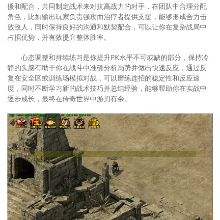
援和配合，共同制定战术来对抗高战力的对手，在团队中合理分配
角色，比如输出玩家负责强攻而治疗者提供支援，能够形成合力击
败敌人，同时保持良好的沟通和默契配合，可以让你在复杂战局中
占据优势，并有效提升整体胜率。
心态调整和持续练习是你提升PK水平不可或缺的部分，保持冷
静的头脑有助于你在战斗中准确分析局势并做出快速反应，通过反
复在安全区或训练场模拟对战，可以磨练连招的稳定性和反应速
度，同时不断学习新的战术技巧并总结经验，能够帮助你在实战中
逐步成长，最终在传奇世界中游刃有余。