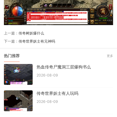
上一篇：
传奇树妖爆什么
下一篇：
传奇世界妖士有元神吗
热门推荐
更多
热血传奇尸魔洞三层爆狗书么
2026-08-09
传奇世界妖士有人玩吗
2026-08-09