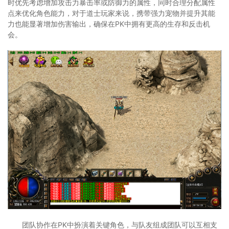
时优先考虑增加攻击力暴击率或防御力的属性，同时合理分配属性
点来优化角色能力，对于道士玩家来说，携带强力宠物并提升其能
力也能显著增加伤害输出，确保在PK中拥有更高的生存和反击机
会。
团队协作在PK中扮演着关键角色，与队友组成团队可以互相支