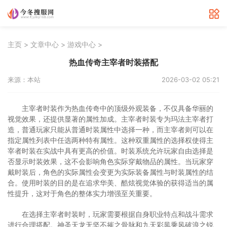
>
>
>
主页
文章中心
游戏中心
热血传奇主宰者时装搭配
来源：本站
2026-03-02 05:21
主宰者时装作为热血传奇中的顶级外观装备，不仅具备华丽的
视觉效果，还提供显著的属性加成。主宰者时装专为玛法主宰者打
造，普通玩家只能从普通时装属性中选择一种，而主宰者则可以在
指定属性列表中任选两种特有属性。这种双重属性的选择权使得主
宰者时装在实战中具有更高的价值。时装系统允许玩家自由选择是
否显示时装效果，这不会影响角色实际穿戴物品的属性。当玩家穿
戴时装后，角色的实际属性会变更为实际装备属性与时装属性的结
合。使用时装的目的是在追求华美、酷炫视觉体验的获得适当的属
性提升，这对于角色的整体实力增强至关重要。
在选择主宰者时装时，玩家需要根据自身职业特点和战斗需求
进行合理搭配。神圣天龙无坚不摧之骨脉和九天彩凤乘风破浪之锐