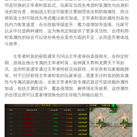
羽是经典的主宰者时装款式。玩家应当优先考虑时装属性与自身职
业的契合度，例如战士职业可能更注重物理攻击和防御属性，而法
师和道士则可能优先考虑魔法相关加成。主宰者时装的属性列表包
括内力恢复速度、合击技能等级提升、魔力值增加等选项。玩家可
以从中任选两种属性，这为角色定制提供了更多灵活性。合理利用
时装属性的组合可以弥补角色在某些方面的不足，从而提升整体战
斗效率。
主宰者时装的获取通常与玛法主宰者身份直接相关。在特定时
期，游戏会推出专属的主宰者时装，如神翼天尊和龙腾天下等款
式。这些时装通常通过主宰者特权活动获得，并非所有玩家都能拥
有。对于已经获得主宰者时装的玩家来说，需要关注时装的附加属
性与专属武器的配合。全新主宰者时装专属武器还可提供额外属性
加成，包括主属性提升、魔血值增加、麻痹强化等效果。这些属性
的合理运用可以显著增强角色的生存能力和输出能力。