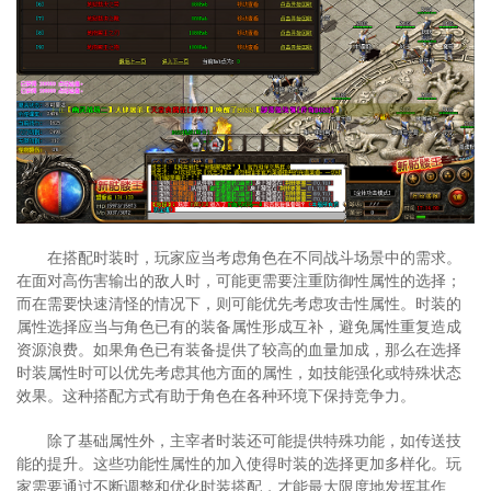
在搭配时装时，玩家应当考虑角色在不同战斗场景中的需求。
在面对高伤害输出的敌人时，可能更需要注重防御性属性的选择；
而在需要快速清怪的情况下，则可能优先考虑攻击性属性。时装的
属性选择应当与角色已有的装备属性形成互补，避免属性重复造成
资源浪费。如果角色已有装备提供了较高的血量加成，那么在选择
时装属性时可以优先考虑其他方面的属性，如技能强化或特殊状态
效果。这种搭配方式有助于角色在各种环境下保持竞争力。
除了基础属性外，主宰者时装还可能提供特殊功能，如传送技
能的提升。这些功能性属性的加入使得时装的选择更加多样化。玩
家需要通过不断调整和优化时装搭配，才能最大限度地发挥其作