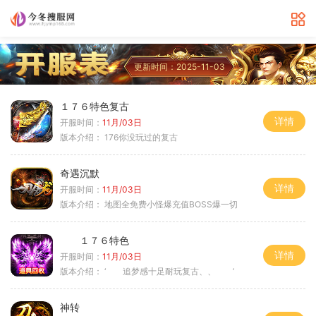
更新时间：2025-11-03
１７６特色复古
详情
开服时间：
11月/03日
版本介绍：
176你没玩过的复古
奇遇沉默
详情
开服时间：
11月/03日
版本介绍：
地图全免费小怪爆充值BOSS爆一切
１７６特色
详情
开服时间：
11月/03日
版本介绍：
‘ 追梦感十足耐玩复古、、 ’
神转