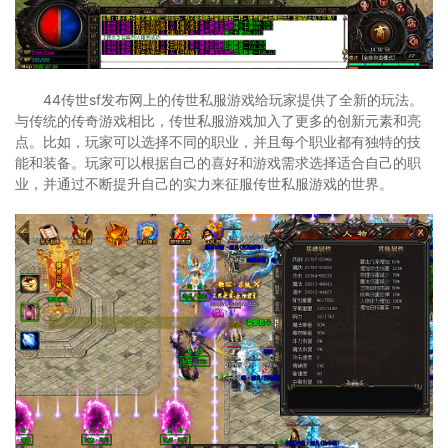
44传世sf发布网上的传世私服游戏给玩家提供了全新的玩法。
与传统的传奇游戏相比，传世私服游戏加入了更多的创新元素和亮
点。比如，玩家可以选择不同的职业，并且每个职业都有独特的技
能和装备。玩家可以根据自己的喜好和游戏需求选择适合自己的职
业，并通过不断提升自己的实力来征服传世私服游戏的世界。