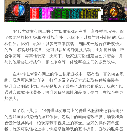
44传世sf发布网上的传世私服游戏还有着丰富多样的玩法。除
了传统的打怪升级和PK对战之外，玩家还可以参与各种刺激的活动
和任务。比如，玩家可以参与副本挑战，与队友一起合作击败强大
的Boss获得珍稀装备。还可以参加各种竞技活动，比如竞技场、帮
会争霸等，与其他玩家一决高下。玩家还可以组建自己的帮会，并
与其他帮会进行战争、领地争夺等，体验帮会之间的激烈战斗。
在44传世sf发布网上的传世私服游戏中，还有着丰富的装备系
统。玩家可以通过任务、打怪以及交易等方式获取各种珍稀装备，
提升自己的战斗力。特别是加入了装备合成和强化系统，玩家可以
通过合成或强化装备，提升装备的属性和品质，使自己在战斗中更
加强大。
除了以上几点，44传世sf发布网上的传世私服游戏还有着绚丽
的游戏画面和流畅的游戏体验。游戏中的画面精致细腻，场景和角
色设计独具风格，给玩家带来视觉上的享受。游戏的操作简单流
畅，玩家可以轻松上手，快速掌握游戏的基本操作。游戏的服务器