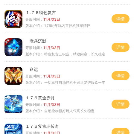
１.７６特色复古
详情
开服时间：
11月/03日
版本介绍：
1.76论年玩内置挂机独家情怀
老兵沉默
详情
开服时间：
11月/03日
版本介绍：
特色复古三职业，精致内容，长久稳定
命运
详情
开服时间：
11月/03日
版本介绍：
一切靠打自动挂机全民追梦进服砍一年
１７６黄金赤月
详情
开服时间：
11月/03日
版本介绍：
自动捡物很好玩人气高长久稳定
１７６复古老传奇
详情
开服时间：
11月/03日