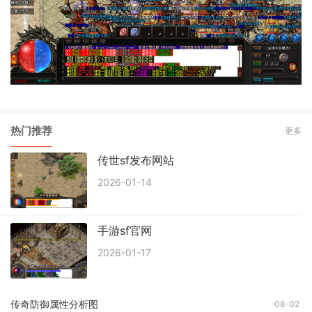
热门推荐
更多
传世sf发布网站
2026-01-14
手游sf官网
2026-01-17
传奇防御属性分析图
08-02