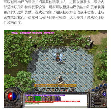
可以创建自己的帮派并招募其他玩家加入，共同发展壮大，帮派内
部还有职位和特殊权限设置，玩家可以根据自己的能力和贡献获得
更高的职位和奖励。游戏还增加了组队挂机和自动战斗功能，让玩
家在离线状态下仍然可以获得经验和收益，大大提升了游戏的便捷
性和自由度。