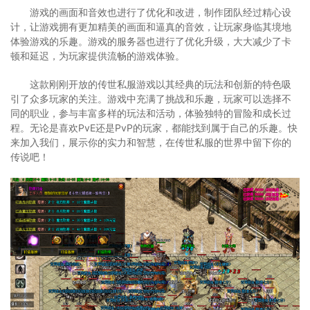
游戏的画面和音效也进行了优化和改进，制作团队经过精心设
计，让游戏拥有更加精美的画面和逼真的音效，让玩家身临其境地
体验游戏的乐趣。游戏的服务器也进行了优化升级，大大减少了卡
顿和延迟，为玩家提供流畅的游戏体验。
这款刚刚开放的传世私服游戏以其经典的玩法和创新的特色吸
引了众多玩家的关注。游戏中充满了挑战和乐趣，玩家可以选择不
同的职业，参与丰富多样的玩法和活动，体验独特的冒险和成长过
程。无论是喜欢PvE还是PvP的玩家，都能找到属于自己的乐趣。快
来加入我们，展示你的实力和智慧，在传世私服的世界中留下你的
传说吧！