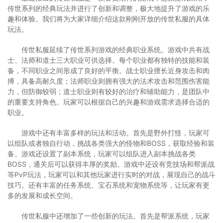
传世系列的经典玩法并进行了创新和调整，极大地提升了游戏的乐
趣和体验。我们将为大家详细介绍这款刚刚开放的传世私服的具体
玩法。
传世私服延续了传世系列游戏的经典职业系统。游戏中共有战
士、法师和道士三大职业可供选择。每个职业都有独特的技能和装
备，不同职业之间形成了良好的平衡。战士职业擅长近身攻击和肉
搏，具备高耐久度；法师职业则拥有强大的法术攻击和范围伤害能
力，但防御较弱；道士职业则有较好的治疗和辅助能力，是团队中
的重要支持角色。玩家可以根据自己的兴趣和游戏需求选择合适的
职业。
游戏中还有丰富多样的玩法和活动。首先是野外打怪，玩家可
以组队或者独自行动，挑战各类强大的怪物和BOSS，获取经验和装
备。游戏还设置了副本系统，玩家可以组队进入副本挑战各类
BOSS，通关后可以获得丰厚的奖励。游戏中还设有竞技场和帮派战
等PvP玩法，玩家可以和其他玩家进行实时的对战，展现自己的战斗
技巧。还有丰富的任务系统、宝石系统和宠物系统等，让玩家有更
多的发展和成长空间。
传世私服中还增加了一些创新的玩法。首先是帮派系统，玩家