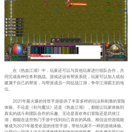
在《热血江湖》中，玩家还可以与其他玩家进行组队合作，共
同完成各种任务和挑战。游戏还设有帮派系统，玩家可以加入或创
建属于自己的帮派，与帮派成员一同征战江湖，争夺江湖霸主的地
位。
2021年最火爆的传世手游提供了丰富多样的玩法和刺激的冒险
体验。不论是《剑与魔法》还是《热血江湖》，都能让玩家体验到
真实的战斗和团队合作的乐趣。无论是喜欢奇幻冒险还是武侠江
湖，都能在这些热门手游中找到自己喜欢的风格。相信这些游戏能
够成为2021年最受欢迎的传世手游，带给玩家不一样的游戏体验。
让我们一同进入这个充满激情和刺激的游戏世界，创造属于我们自