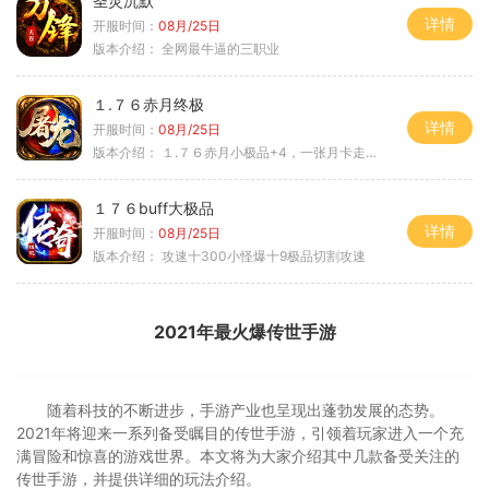
圣灵沉默
详情
开服时间：
08月/25日
版本介绍：
全网最牛逼的三职业
１.７６赤月终极
详情
开服时间：
08月/25日
版本介绍：
１.７６赤月小极品+4，一张月卡走天涯b
１７６buff大极品
详情
开服时间：
08月/25日
版本介绍：
攻速十300小怪爆十9极品切割攻速
2021年最火爆传世手游
随着科技的不断进步，手游产业也呈现出蓬勃发展的态势。
2021年将迎来一系列备受瞩目的传世手游，引领着玩家进入一个充
满冒险和惊喜的游戏世界。本文将为大家介绍其中几款备受关注的
传世手游，并提供详细的玩法介绍。