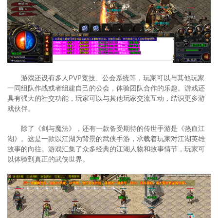
游戏还设有多人PVP竞技、公会系统等，玩家可以与其他玩家
一同组队作战或者组建自己的公会，体验团队合作的乐趣。游戏还
具有强大的社交功能，玩家可以与其他玩家交流互动，结识更多游
戏伙伴。
除了《剑与魔法》，还有一款备受期待的传世手游是《热血江
湖》。这是一款以江湖为背景的武侠手游，承载着玩家对江湖英雄
故事的向往。游戏汇集了众多经典的江湖人物和故事情节，玩家可
以体验到真正的武侠世界。