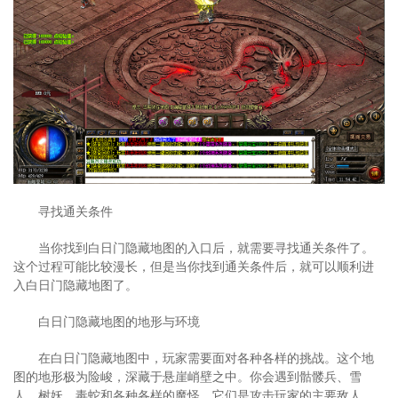
寻找通关条件
当你找到白日门隐藏地图的入口后，就需要寻找通关条件了。
这个过程可能比较漫长，但是当你找到通关条件后，就可以顺利进
入白日门隐藏地图了。
白日门隐藏地图的地形与环境
在白日门隐藏地图中，玩家需要面对各种各样的挑战。这个地
图的地形极为险峻，深藏于悬崖峭壁之中。你会遇到骷髅兵、雪
人、树妖、毒蛇和各种各样的魔怪，它们是攻击玩家的主要敌人。