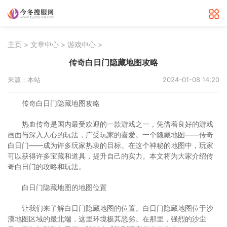
>
>
>
主页
文章中心
游戏中心
传奇白日门隐藏地图攻略
来源：本站
2024-01-08 14:20
传奇白日门隐藏地图攻略
热血传奇是国内最受欢迎的一款游戏之一，凭借着良好的游戏
画面与深入人心的玩法，广受玩家的喜爱。一个隐藏地图——传奇
白日门——成为许多玩家热衷的目标。在这个神秘的地图中，玩家
可以获得许多宝藏和道具，提升自己的实力。本文将为大家介绍传
奇白日门的攻略和玩法。
白日门隐藏地图的地图位置
让我们来了解白日门隐藏地图的位置。白日门隐藏地图位于沙
漠地图区域的最北端，这里环境极其恶劣。在那里，强烈的沙尘