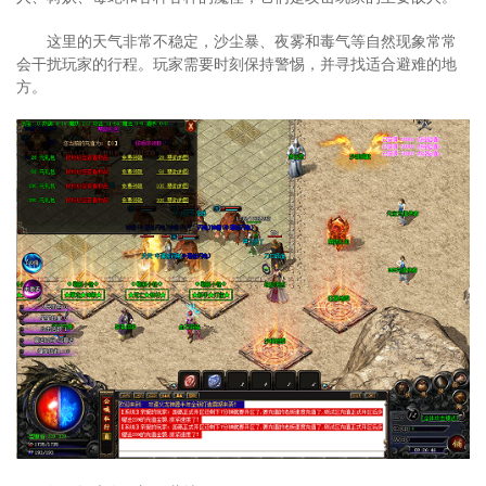
这里的天气非常不稳定，沙尘暴、夜雾和毒气等自然现象常常
会干扰玩家的行程。玩家需要时刻保持警惕，并寻找适合避难的地
方。