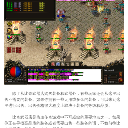
除了从比奇武器店购买装备和武器外，有些玩家还会从这里出
售不需要的装备。如果你拥有一些无用或多余的装备，可以来到这
里进行出售。出售价格很大程度上取决于装备的等级和品质。
比奇武器店是热血传奇游戏中不可或缺的重要地点之一。如果
你正在寻找高品质的装备或者需要出售一些装备的话，不妨前往比