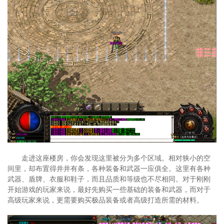
走进这座楼房，你会发现这里被分为多个区域。相对狭小的空
间里，却布置得井井有条，各种装备和武器一应俱全。这里有各种
武器、盾牌、衣服和鞋子，而且品质和等级也不尽相同。对于刚刚
开始游戏的玩家来说，最好先购买一些基础的装备和武器，而对于
高级玩家来说，更需要购买极品装备或者高级打造所需的材料。