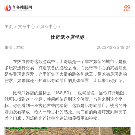
>
>
>
主页
文章中心
游戏中心
比奇武器店坐标
来源：本站
2023-12-25 19:04
在热血传奇这款游戏中，比奇镇是一个非常繁荣的城市，是很
多玩家进行交易、打造装备的必经之地。而比奇市中心的武器店更
是备受玩家喜爱，这里汇集了大量的装备和武器，足以满足玩家的
需求。如果你还不知道比奇武器店的具体位置，让我来为你介绍。
比奇武器店的坐标是（168,50），也就是说，当你打开地图，
就可以找到这个坐标，并瞬间传送到这个位置。当你来到这个坐
标，你会看到一座古色古香的楼房，这就是比奇武器店。楼房的外
墙由灰石砌成，给人一种古朴的感觉。而门前的两盏灯笼则照亮了
整个门廊，闪烁的光芒让整个建筑物显得更加神秘。