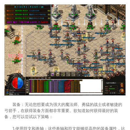
装备：无论您想要成为强大的魔法师、勇猛的战士或者敏捷的
弓箭手，在获得装备方面都非常重要。欲知道如何获得最好的装
备，您可以尝试以下策略：
1.使用符文和卷轴：这些卷轴和符文能够提高您的装备属性，比