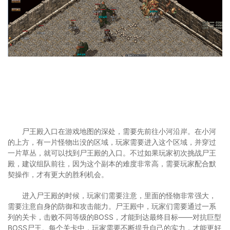
尸王殿入口在游戏地图的深处，需要先前往小河沿岸。在小河
的上方，有一片怪物出没的区域，玩家需要进入这个区域，并穿过
一片草丛，就可以找到尸王殿的入口。不过如果玩家初次挑战尸王
殿，建议组队前往，因为这个副本的难度非常高，需要玩家配合默
契操作，才有更大的胜利机会。
进入尸王殿的时候，玩家们需要注意，里面的怪物非常强大，
需要注意自身的防御和攻击能力。尸王殿中，玩家们需要通过一系
列的关卡，击败不同等级的BOSS，才能到达最终目标——对抗巨型
BOSS尸王。每个关卡中，玩家需要不断提升自己的实力，才能更好