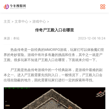
>
>
>
主页
文章中心
游戏中心
传奇尸王殿入口在哪里
来源：本站
2023-12-06 16:24
热血传奇是一款经典的MMORPG游戏，玩家们可以体验魔幻世
界的奇妙冒险。游戏中有许多有趣的挑战和任务，其中之一就是尸
王殿。很多玩家不知道尸王殿入口在哪里，下面就来介绍一下。
尸王殿是热血传奇游戏中的一个经典副本，是游戏中最难的副
本之一。进入尸王殿需要先找到入口，一般情况下，尸王殿入口会
出现在隐蔽的地方，因此需要玩家们进行一定的探索和寻找。