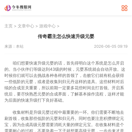
>
>
>
主页
文章中心
游戏中心
传奇霸主怎么快速升级元婴
来源：本站
2026-06-05 09:19
咱们想要快速升级元婴的话，首先得明白这个系统是怎么开启
的。当小伙伴们等级达到43级的时候，元婴系统就会自动开放。这
时候你们就可以去挑战各种各样的首领了，击败它们就有机会获得
一些低阶的元婴，或者是收集到归元丹这样的道具。这些材料对后
续的合成至关重要，所以前期一定要多花些时间去打首领。开启系
统后，要尽快熟悉元婴的合成界面，了解基本操作流程，这样才能
为后面的快速升级打下良好基础。
收集材料是升级元婴过程中最重要的一环。你们需要不断地去
刷首领，收集那些低阶的元婴和归元丹。同时也要注意积攒绑定元
宝，因为合成高级元婴需要消耗大量的绑定元宝。在收集材料是个
需要耐心的过程，不要急着一下子就想要高级元婴，一步步来才是