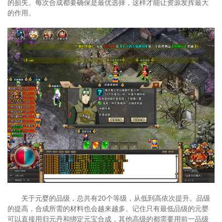
的损失。每次合成都要确保是最优选择，这样才能让资源发挥最大
的作用。
关于元婴的品级，总共有20个等级，从低到高依次提升。品级
的提高，合成所需的材料也会越来越多。记住只有最低品级的元婴
可以直接用归元丹和绑定元宝合成，其他高级的都需要用前一品级