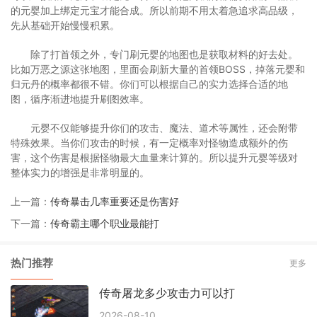
的元婴加上绑定元宝才能合成。所以前期不用太着急追求高品级，
先从基础开始慢慢积累。
除了打首领之外，专门刷元婴的地图也是获取材料的好去处。
比如万恶之源这张地图，里面会刷新大量的首领BOSS，掉落元婴和
归元丹的概率都很不错。你们可以根据自己的实力选择合适的地
图，循序渐进地提升刷图效率。
元婴不仅能够提升你们的攻击、魔法、道术等属性，还会附带
特殊效果。当你们攻击的时候，有一定概率对怪物造成额外的伤
害，这个伤害是根据怪物最大血量来计算的。所以提升元婴等级对
整体实力的增强是非常明显的。
上一篇：
传奇暴击几率重要还是伤害好
下一篇：
传奇霸主哪个职业最能打
热门推荐
更多
传奇屠龙多少攻击力可以打
2026-08-10