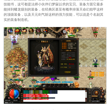
技能书，这可都是法师小伙伴们梦寐以求的宝贝。装备方面它最多
能掉到蟠龙级别的装备，在经典区甚至有概率掉落天命幻焰甲这样
的顶级装备，以及天元剑气斩这样的强力技能，可以说是个名副其
实的装备制造机。