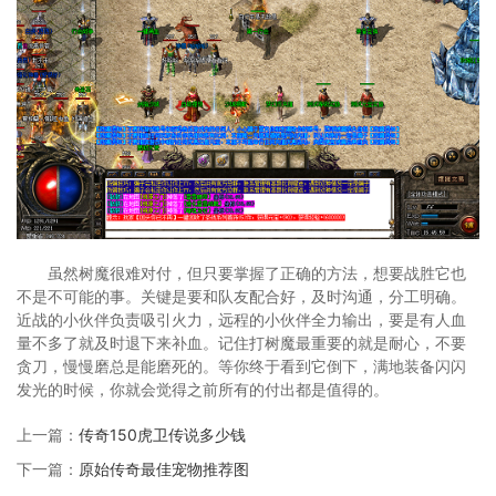
虽然树魔很难对付，但只要掌握了正确的方法，想要战胜它也
不是不可能的事。关键是要和队友配合好，及时沟通，分工明确。
近战的小伙伴负责吸引火力，远程的小伙伴全力输出，要是有人血
量不多了就及时退下来补血。记住打树魔最重要的就是耐心，不要
贪刀，慢慢磨总是能磨死的。等你终于看到它倒下，满地装备闪闪
发光的时候，你就会觉得之前所有的付出都是值得的。
上一篇：
传奇150虎卫传说多少钱
下一篇：
原始传奇最佳宠物推荐图