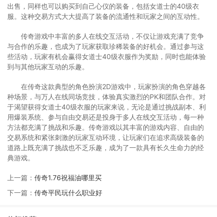
出售，同样也可以购买到自己心仪的装备，包括女道士的40级衣
服。这种交易方式大大提高了装备的流通性和玩家之间的互动性。
传奇游戏中丰富的多人在线交互活动，不仅让游戏充满了竞争
与合作的乐趣，也成为了玩家获取珍稀装备的好机会。通过参与这
些活动，玩家有机会赢得女道士40级衣服作为奖励，同时也能体验
到与其他玩家互动的乐趣。
在传奇这款典型的角色扮演2D游戏中，玩家扮演的角色穿越各
种场景，与万人在线同场竞技，体验真实激烈的PK和团队合作。对
于渴望获得女道士40级衣服的玩家来说，无论是通过挑战副本、利
用爆装系统、参与自由交易还是投身于多人在线交互活动，每一种
方法都充满了挑战和乐趣。传奇游戏以其丰富的游戏内容、自由的
交易系统和紧张刺激的玩家互动环境，让玩家们在追求高级装备的
道路上既充满了挑战也不乏乐趣，成为了一款具有长久生命力的经
典游戏。
上一篇：
传奇1.76祝福油哪里买
下一篇：
传奇平民玩什么职业好