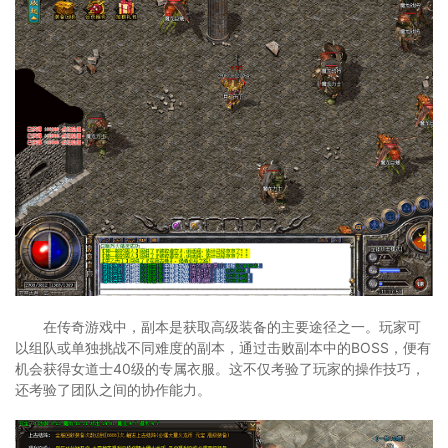
在传奇游戏中，副本是获取高级装备的主要途径之一。玩家可
以组队或单独挑战不同难度的副本，通过击败副本中的BOSS，便有
机会获得女道士40级的专属衣服。这不仅考验了玩家的操作技巧，
还考验了团队之间的协作能力。