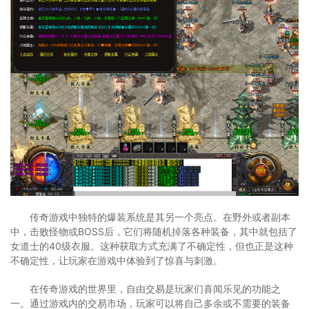
传奇游戏中独特的爆装系统是其另一个亮点。在野外或者副本
中，击败怪物或BOSS后，它们将随机掉落各种装备，其中就包括了
女道士的40级衣服。这种获取方式充满了不确定性，但也正是这种
不确定性，让玩家在游戏中体验到了惊喜与刺激。
在传奇游戏的世界里，自由交易是玩家们喜闻乐见的功能之
一。通过游戏内的交易市场，玩家可以将自己多余或不需要的装备