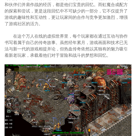
和伙伴们并肩作战的经历，都是他们宝贵的回忆。而虹魔合成配方
的探索和尝试，更是这段回忆中不可缺少的一部分，它不仅提升了
游戏的趣味性和互动性，更让玩家间的合作与竞争更加激烈，增强
了游戏社区的活力。
在这个万人在线的虚拟世界里，每个玩家都在通过互动与协作
书写着属于自己的传奇故事。虽然经年累月，游戏画面和技术已无
法与新一代的游戏相提并论，但热血传奇依然以其独有的魅力吸引
着新老玩家，承载着他们对于冒险和战斗的梦想和回忆。