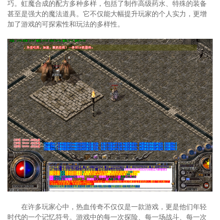
巧。虹魔合成的配方多种多样，包括了制作高级药水、特殊的装备
甚至是强大的魔法道具。它不仅能大幅提升玩家的个人实力，更增
加了游戏的可探索性和玩法的多样性。
在许多玩家心中，热血传奇不仅仅是一款游戏，更是他们年轻
时代的一个记忆符号。游戏中的每一次探险、每一场战斗、每一次