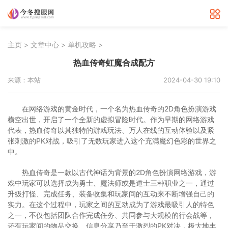
>
>
>
主页
文章中心
单机攻略
热血传奇虹魔合成配方
来源：本站
2024-04-30 19:10
在网络游戏的黄金时代，一个名为热血传奇的2D角色扮演游戏
横空出世，开启了一个全新的虚拟冒险时代。作为早期的网络游戏
代表，热血传奇以其独特的游戏玩法、万人在线的互动体验以及紧
张刺激的PK对战，吸引了无数玩家进入这个充满魔幻色彩的世界之
中。
热血传奇是一款以古代神话为背景的2D角色扮演网络游戏，游
戏中玩家可以选择成为勇士、魔法师或是道士三种职业之一，通过
升级打怪、完成任务、装备收集和玩家间的互动来不断增强自己的
实力。在这个过程中，玩家之间的互动成为了游戏最吸引人的特色
之一，不仅包括团队合作完成任务、共同参与大规模的行会战等，
还有玩家间的物品交换、信息分享乃至于激烈的PK对决，极大地丰